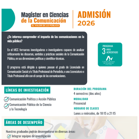
1.png