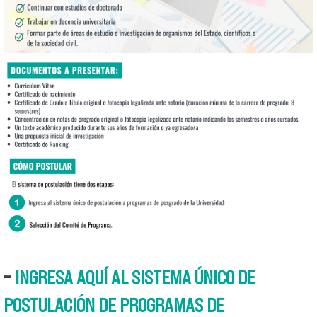
2.png
-
INGRESA AQUÍ AL SISTEMA ÚNICO DE
POSTULACIÓN DE PROGRAMAS DE