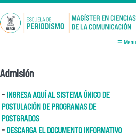
Pasar al contenido principal
☰ Menu
Admisión
Se encuentra usted aquí
-
INGRESA AQUÍ AL SISTEMA ÚNICO DE
POSTULACIÓN DE PROGRAMAS DE
POSTGRADOS
-
DESCARGA EL DOCUMENTO INFORMATIVO