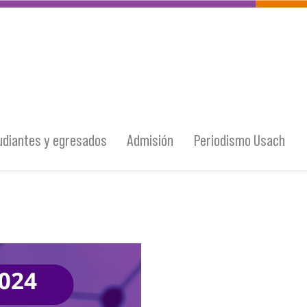
udiantes y egresados
Admisión
Periodismo Usach