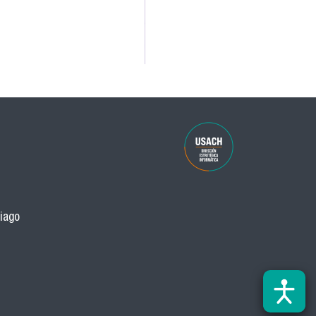
tiago