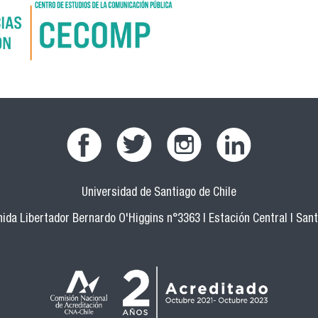
Universidad de Santiago de Chile
ida Libertador Bernardo O'Higgins n°3363 | Estación Central | San
aja.png