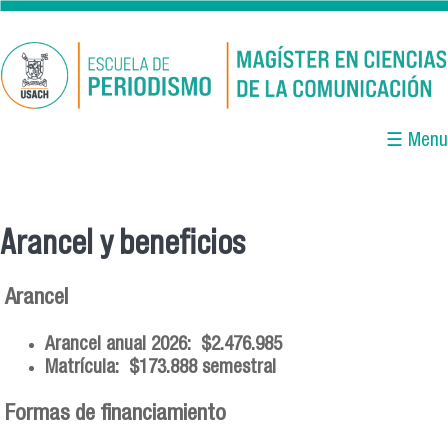
Pasar al contenido principal
☰ Menu
Arancel y beneficios
Se encuentra usted aquí
Arancel
Arancel anual 2026: $2.476.985
Matrícula: $173.888 semestral
Formas de financiamiento