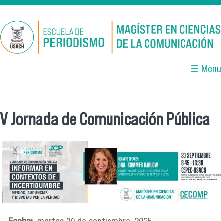
Pasar al contenido principal
☰ Menu
V Jornada de Comunicación Pública
Se encuentra usted aquí